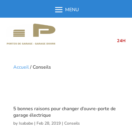
514.762.6331
514.762.6333
24H
Accueil
/
Conseils
5 bonnes raisons pour changer d’ouvre-porte de
garage électrique
by
Isababe
|
Feb 28, 2019
|
Conseils