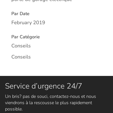
Par Date
February 2019
Par Catégorie
Conseils
Conseils
Service d’urgence 24/7
Un bris? pas de souci, contactez-nous et nous
viendrons à la rescousse le plus rapidement
possible.