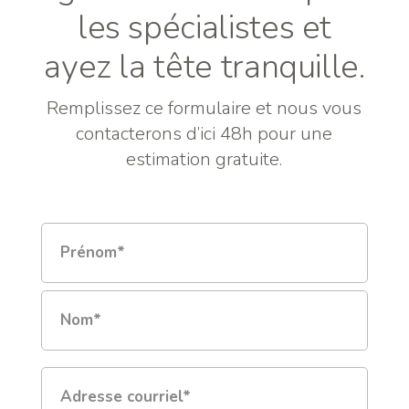
les spécialistes et
ayez la tête tranquille.
Remplissez ce formulaire et nous vous
contacterons d’ici 48h pour une
estimation gratuite.
Nom
complet
*
Prénom
Nom
Courriel