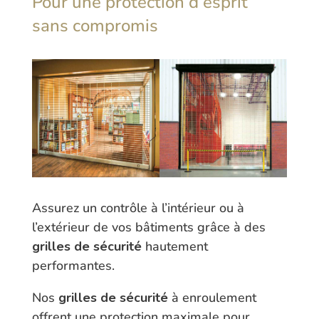
Pour une protection d’esprit
sans compromis
Assurez un contrôle à l’intérieur ou à
l’extérieur de vos bâtiments grâce à des
grilles de sécurité
hautement
performantes.
Nos
grilles de sécurité
à enroulement
offrent une protection maximale pour