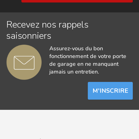
Recevez nos rappels
saisonniers
Assurez-vous du bon
fonctionnement de votre porte
de garage en ne manquant
jamais un entretien.
M'INSCRIRE