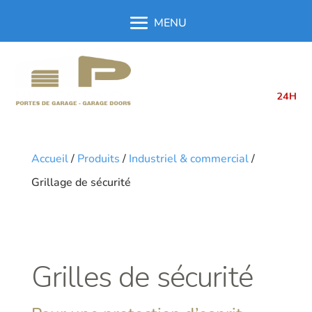
514.762.6331
514.762.6333
24H
Accueil
/
Produits
/
Industriel & commercial
/
Grillage de sécurité
Grilles de sécurité