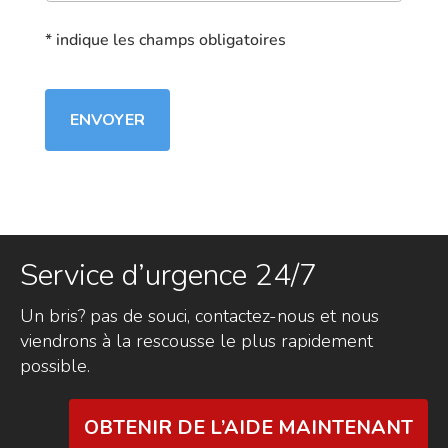
* indique les champs obligatoires
Service d’urgence 24/7
Un bris? pas de souci, contactez-nous et nous
viendrons à la rescousse le plus rapidement
possible.
OBTENIR DE L’AIDE MAINTENANT