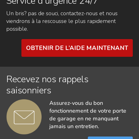
Service d’urgence 24/7
Un bris? pas de souci, contactez-nous et nous
viendrons à la rescousse le plus rapidement
possible.
OBTENIR DE L’AIDE MAINTENANT
Recevez nos rappels
saisonniers
Assurez-vous du bon
fonctionnement de votre porte
de garage en ne manquant
jamais un entretien.