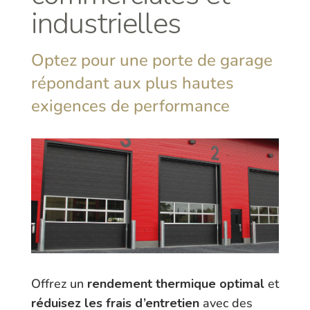
industrielles
Optez pour une porte de garage
répondant aux plus hautes
exigences de performance
Offrez un
rendement thermique optimal
et
réduisez les frais d’entretien
avec des