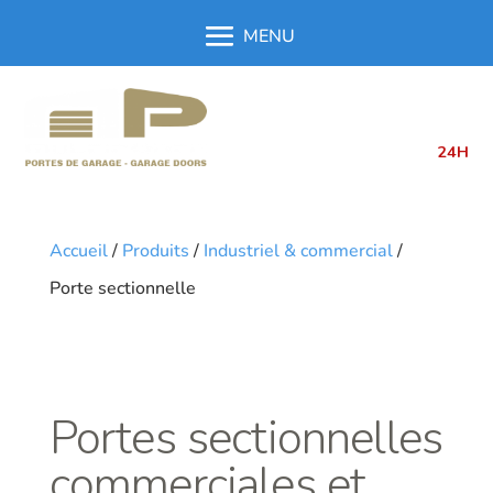
514.762.6331
514.762.6333
24H
Accueil
/
Produits
/
Industriel & commercial
/
Porte sectionnelle
Portes sectionnelles
commerciales et