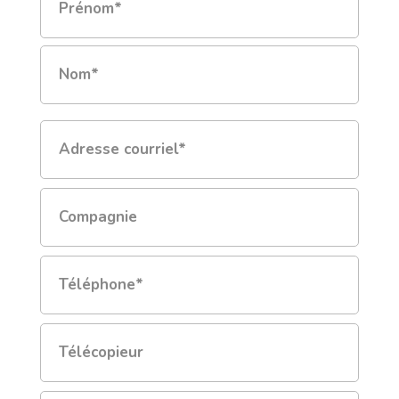
complet
*
Prénom
Nom
Courriel
*
Compagnie
Téléphone
*
Télécopieur